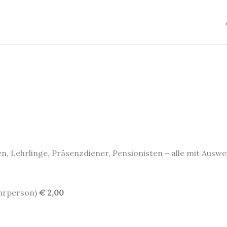
, Lehrlinge, Präsenzdiener, Pensionisten – alle mit Auswe
ehrperson)
€ 2,00