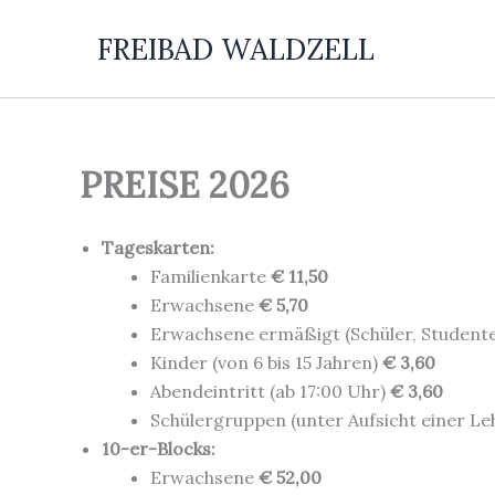
Zum
FREIBAD WALDZELL
Inhalt
springen
PREISE 2026
Tageskarten:
Familienkarte
€ 11,50
Erwachsene
€ 5,70
Erwachsene ermäßigt (Schüler, Studenten
Kinder (von 6 bis 15 Jahren)
€ 3,60
Abendeintritt (ab 17:00 Uhr)
€ 3,60
Schülergruppen (unter Aufsicht einer L
10-er-Blocks:
Erwachsene
€ 52,00