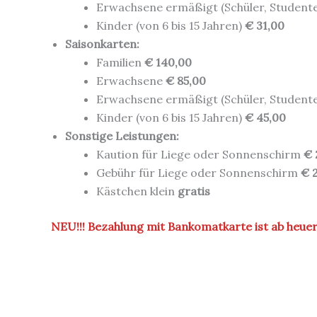
Erwachsene ermäßigt (Schüler, Studenten
Kinder (von 6 bis 15 Jahren)
€ 31,00
Saisonkarten:
Familien
€ 140,00
Erwachsene
€ 85,00
Erwachsene ermäßigt (Schüler, Studenten
Kinder (von 6 bis 15 Jahren)
€ 45,00
Sonstige Leistungen:
Kaution für Liege oder Sonnenschirm
€ 
Gebühr für Liege oder Sonnenschirm
€ 
Kästchen klein
gratis
NEU!!! Bezahlung mit Bankomatkarte ist ab heuer 