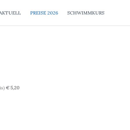
AKTUELL
PREISE 2026
SCHWIMMKURS
is)
€ 5,20